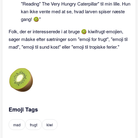
"Reading" The Very Hungry Caterpillar" til min lille. Hun
kan ikke vente med at se, hvad larven spiser næste
gang! 🥝"
Folk, der er interesserede i at bruge 🥝 kiwifrugt-emojien,
søger måske efter sætninger som "emoji for frugt", "emoji til
mad", "emoji til sund kost" eller "emoji til tropiske ferier."
Emoji Tags
mad
frugt
kiwi