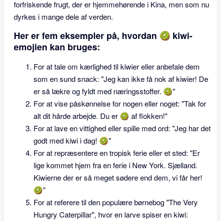
forfriskende frugt, der er hjemmehørende i Kina, men som nu
dyrkes i mange dele af verden.
Her er fem eksempler på, hvordan 🥝 kiwi-
emojien kan bruges:
For at tale om kærlighed til kiwier eller anbefale dem
som en sund snack: "Jeg kan ikke få nok af kiwier! De
er så lækre og fyldt med næringsstoffer. 🥝"
For at vise påskønnelse for nogen eller noget: "Tak for
alt dit hårde arbejde. Du er 🥝 af flokken!"
For at lave en vittighed eller spille med ord: "Jeg har det
godt med kiwi i dag! 🥝"
For at repræsentere en tropisk ferie eller et sted: "Er
lige kommet hjem fra en ferie i New York. Sjælland.
Kiwierne der er så meget sødere end dem, vi får her!
🥝"
For at referere til den populære børnebog "The Very
Hungry Caterpillar", hvor en larve spiser en kiwi: