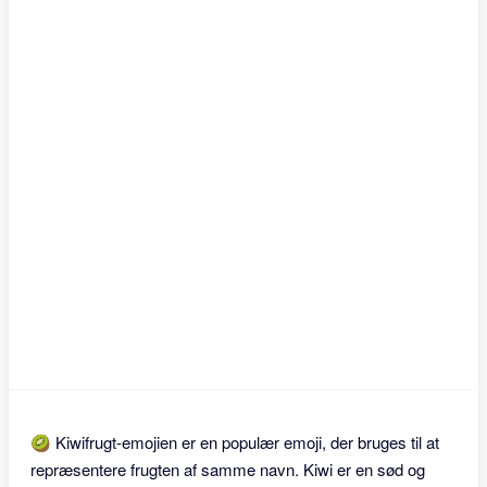
🥝 Kiwifrugt-emojien er en populær emoji, der bruges til at
repræsentere frugten af samme navn. Kiwi er en sød og