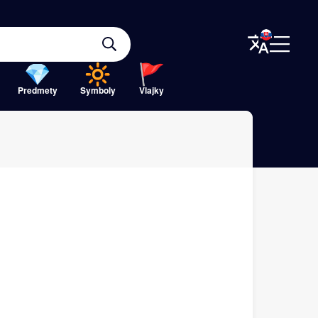
Predmety
Symboly
Vlajky