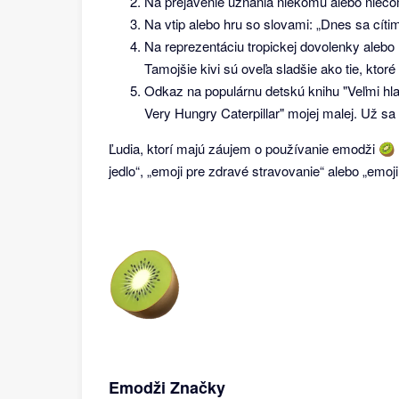
Na prejavenie uznania niekomu alebo niečom
Na vtip alebo hru so slovami: „Dnes sa cíti
Na reprezentáciu tropickej dovolenky alebo
Tamojšie kivi sú oveľa sladšie ako tie, kto
Odkaz na populárnu detskú knihu "Veľmi hlad
Very Hungry Caterpillar" mojej malej. Už s
Ľudia, ktorí majú záujem o používanie emodži 🥝 k
jedlo“, „emoji pre zdravé stravovanie“ alebo „emoj
Emodži Značky