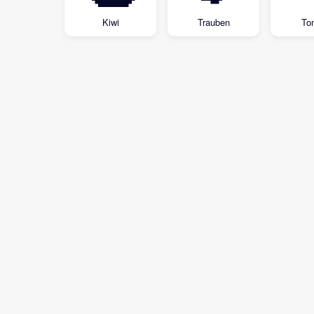
Kiwi
Trauben
To