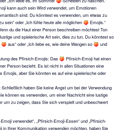
“ oder „Ich liebe es, im Sommer 🍑-Scheiben zu naschen.“
oji kann auch sein Wird verwendet, um Emotionen
romantisch sind. Du könntest es verwenden, um etwas zu
u sein“ oder „Ich fühle heute alle möglichen 🍑 Emojis.“
enn du die Haut einer Person beschreiben möchtest Ton
lustige und spielerische Art sein, dies zu tun. Du könntest so
 🍑 aus“ oder „Ich liebe es, wie deine Wangen so 🍑 und
tung des Pfirsich-Emojis: Das 🍑 Pfirsich-Emoji hat einen
r Person bezieht. Es ist nicht in allen Situationen eine
Emojis, aber Sie könnten es auf eine spielerische oder
: Schließlich haben Sie keine Angst um bei der Verwendung
Sie können es verwenden, um einer Nachricht eine lustige
 um zu zeigen, dass Sie sich verspielt und unbeschwert
-Emoji verwendet“, „Pfirsich-Emoji-Essen“ und „Pfirsich-
ji in Ihrer Kommunikation verwenden möchten, haben Sie