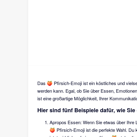
Das 🍑 Pfirsich-Emoji ist ein köstliches und viels
werden kann. Egal, ob Sie über Essen, Emotionen
ist eine großartige Möglichkeit, Ihrer Kommunikat
Hier sind fünf Beispiele dafür, wie S
Apropos Essen: Wenn Sie etwas über Ihre Lie
🍑 Pfirsich-Emoji ist die perfekte Wahl. D