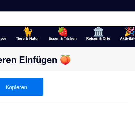
rper
Tiere & Natur
Essen & Trinken
Reisen & Orte
Aktivitä
eren Einfügen 🍑
Kopieren