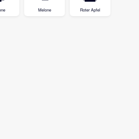
one
Melone
Roter Apfel