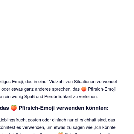
eitiges Emoji, das in einer Vielzahl von Situationen verwendet
 oder etwas ganz anderes sprechen, das 🍑 Pfirsich-Emoji
ion ein wenig Spaß und Persönlichkeit zu verleihen.
ie das 🍑 Pfirsich-Emoji verwenden könnten:
blingsfrucht posten oder einfach nur pfirsichhaft sind, das
u könntest es verwenden, um etwas zu sagen wie „Ich könnte