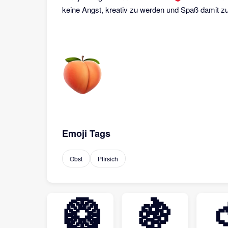
keine Angst, kreativ zu werden und Spaß damit z
Emoji Tags
Obst
Pfirsich
🥝
🍇