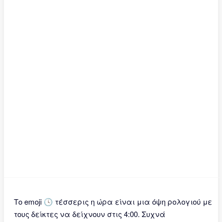
Το emoji 🕓 τέσσερις η ώρα είναι μια όψη ρολογιού με
τους δείκτες να δείχνουν στις 4:00. Συχνά