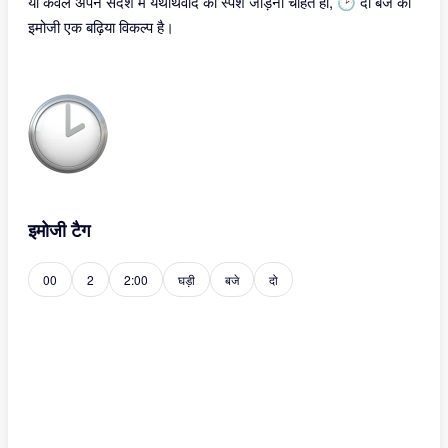
या केवल अपने संदेश में यथार्थवाद का स्पर्श जोड़ना चाहते हों, 🕑 दो बजे का
इमोजी एक बढ़िया विकल्प है।
इमोजी टैग
00
2
2:00
घड़ी
बजे
दो