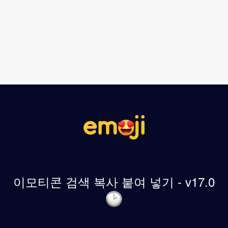
이모티콘 검색 복사 붙여 넣기 - v17.0