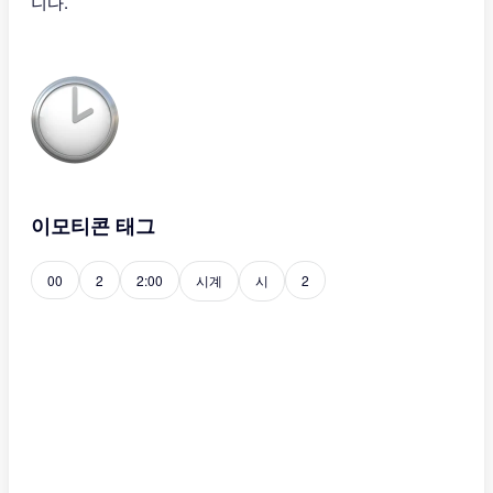
니다.
이모티콘 태그
00
2
2:00
시계
시
2